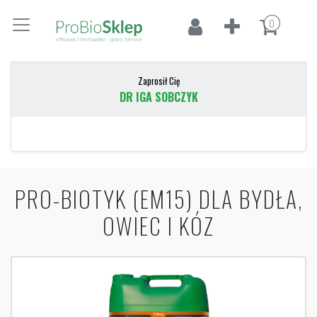
0
Zaprosił Cię
DR IGA SOBCZYK
PRO-BIOTYK (EM15) DLA BYDŁA,
OWIEC I KÓZ