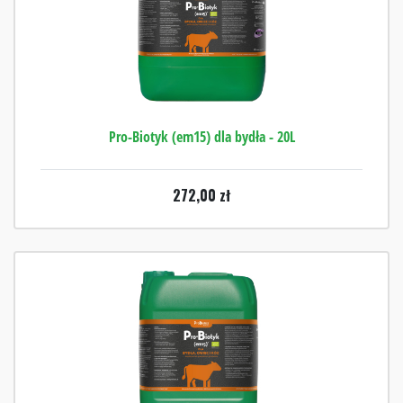
Pro-Biotyk (em15) dla bydła - 20L
272,00
zł