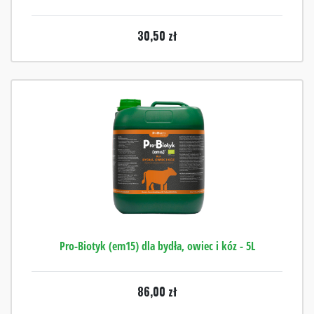
30,50
zł
Pro-Biotyk (em15) dla bydła, owiec i kóz - 5L
86,00
zł