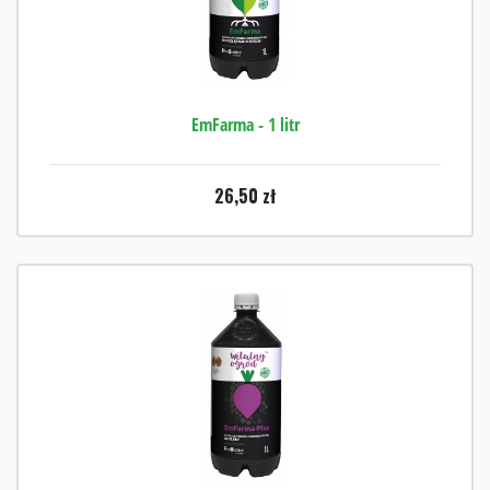
EmFarma - 1 litr
26,50
zł