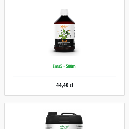
Ema5 - 500ml
44,40
zł