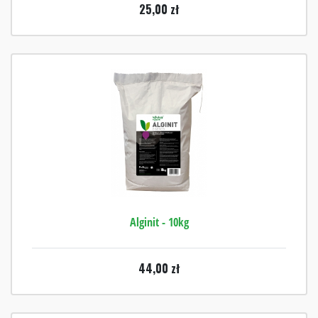
25,00
zł
Alginit - 10kg
44,00
zł