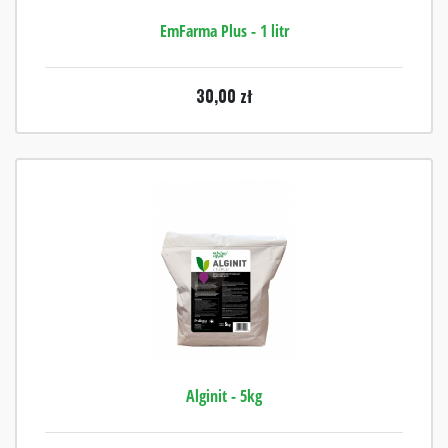
EmFarma Plus - 1 litr
30,00
zł
Alginit - 5kg