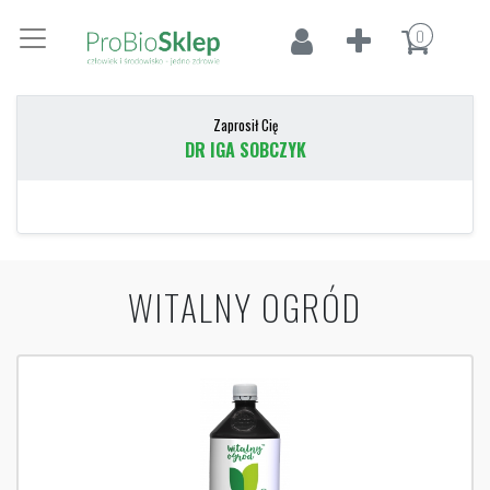
0
Zaprosił Cię
DR IGA SOBCZYK
WITALNY OGRÓD