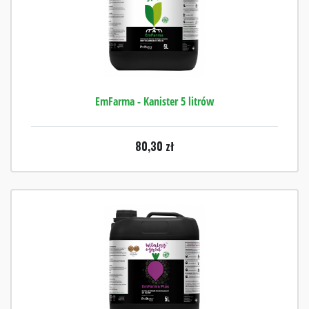
EmFarma - Kanister 5 litrów
80,30
zł