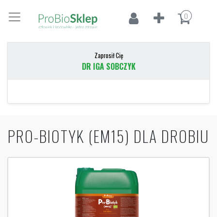
0
Zaprosił Cię
DR IGA SOBCZYK
PRO-BIOTYK (EM15) DLA DROBIU