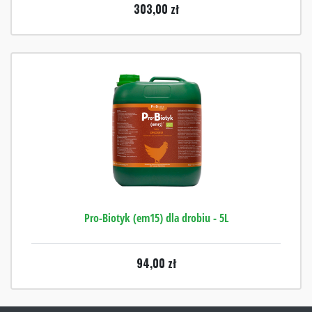
303,00
zł
Pro-Biotyk (em15) dla drobiu - 5L
94,00
zł