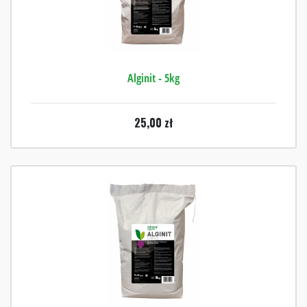
Alginit - 5kg
25,00
zł