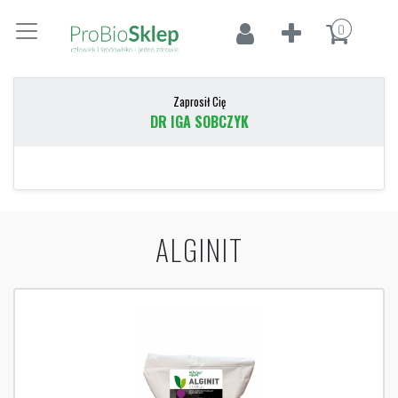
0
Zaprosił Cię
DR IGA SOBCZYK
ALGINIT