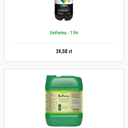
EmFarma - 1 litr
26,50
zł