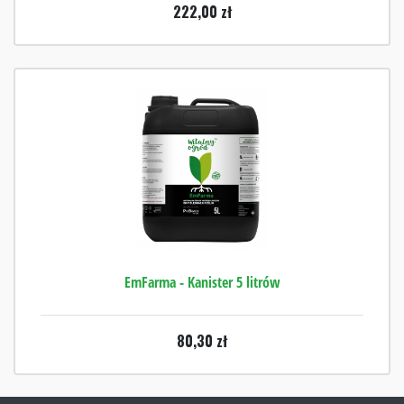
222,00
zł
EmFarma - Kanister 5 litrów
80,30
zł