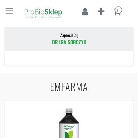
0
Zaprosił Cię
DR IGA SOBCZYK
EMFARMA