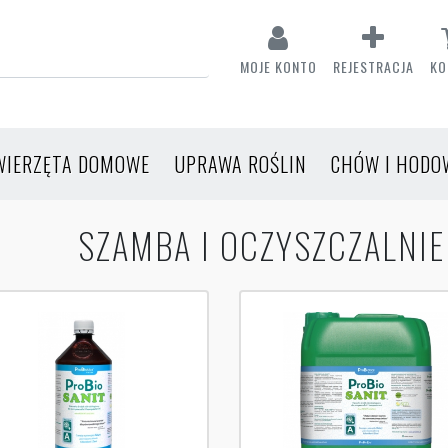
MOJE KONTO
REJESTRACJA
KO
WIERZĘTA DOMOWE
UPRAWA ROŚLIN
CHÓW I HODO
SZAMBA I OCZYSZCZALNI