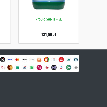
ProBio SANIT - 5L
131,00
zł