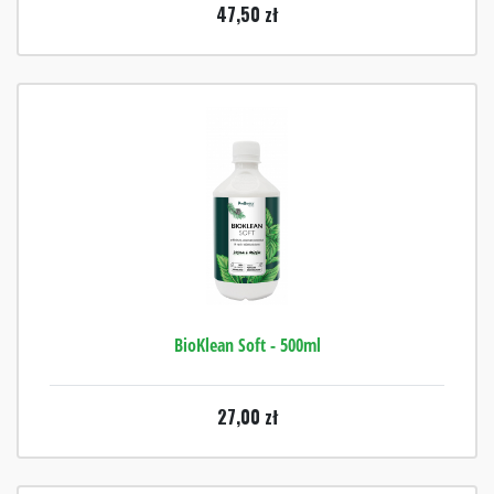
47,50
zł
BioKlean Soft - 500ml
27,00
zł