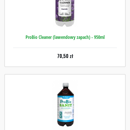
ProBio Cleaner (lawendowy zapach) - 950ml
70,50
zł