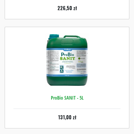
226,50
zł
ProBio SANIT - 5L
131,00
zł