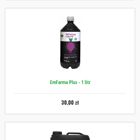
EmFarma Plus - 1 litr
30,00
zł