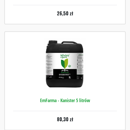
26,50
zł
EmFarma - Kanister 5 litrów
80,30
zł