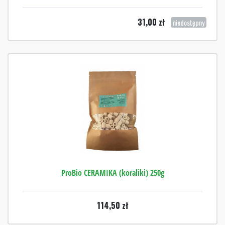
31,00
zł
niedostępny
ProBio CERAMIKA (koraliki) 250g
114,50
zł