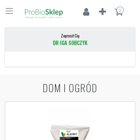
0
Zaprosił Cię
DR IGA SOBCZYK
DOM I OGRÓD