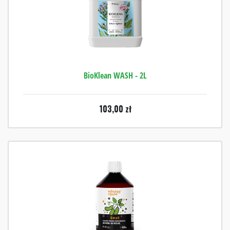
BioKlean WASH - 2L
103,00
zł