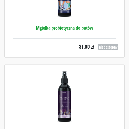
Mgiełka probiotyczna do butów
31,00
zł
niedostępny