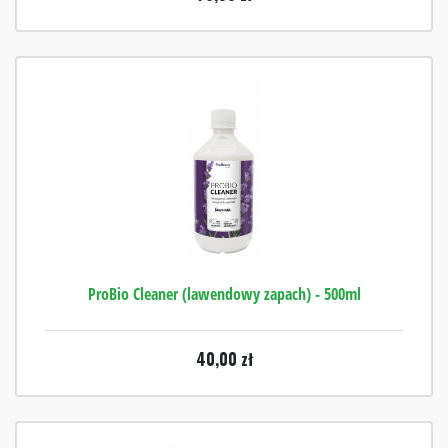
ProBio Cleaner (lawendowy zapach) - 500ml
40,00
zł