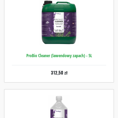
ProBio Cleaner (lawendowy zapach) - 5L
312,50
zł