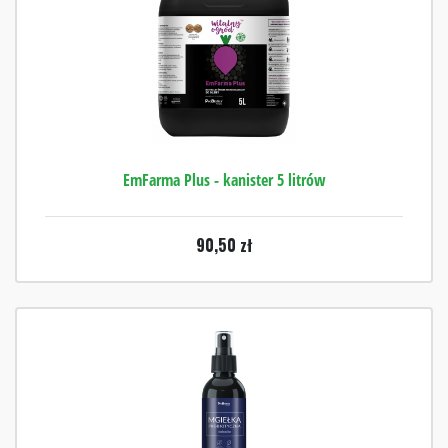
EmFarma Plus - kanister 5 litrów
90,50
zł