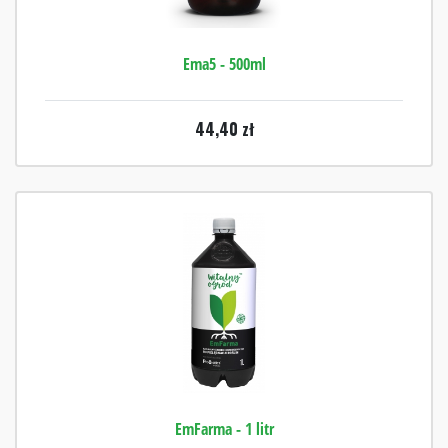
Ema5 - 500ml
44,40
zł
EmFarma - 1 litr