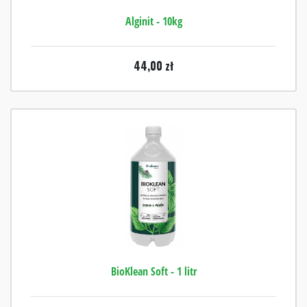
Alginit - 10kg
44,00
zł
BioKlean Soft - 1 litr