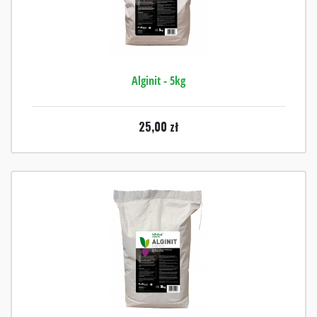
Alginit - 5kg
25,00
zł