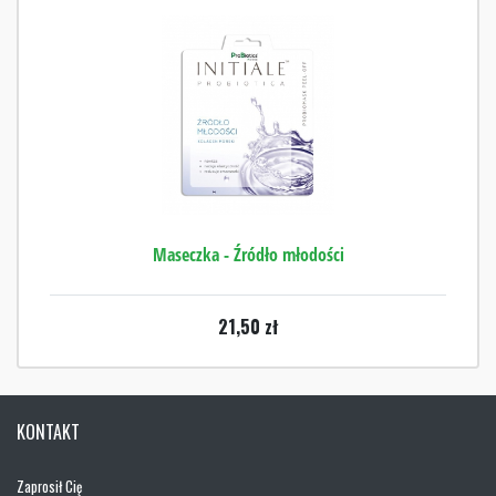
Maseczka - Źródło młodości
21,50
zł
KONTAKT
Zaprosił Cię