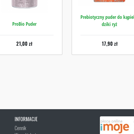
Prebiotyczny puder do kąpiel
ProBio Puder
dziki ryż
21,00
zł
17,90
zł
INFORMACJE
Cennik