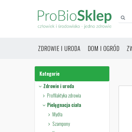
ZDROWIE I URODA
DOM I OGRÓD
Z
Kategorie
Zdrowie i uroda
Profilaktyka zdrowia
Pielęgnacja ciała
Mydła
Szampony