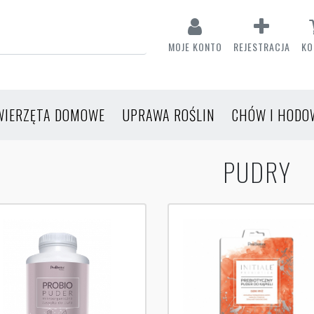
MOJE KONTO
REJESTRACJA
KO
WIERZĘTA DOMOWE
UPRAWA ROŚLIN
CHÓW I HODO
PUDRY