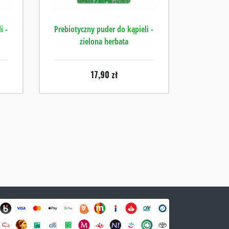
i -
Prebiotyczny puder do kąpieli -
zielona herbata
17,90
zł