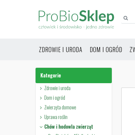
ZDROWIE I URODA
DOM I OGRÓD
Z
Kategorie
Zdrowie i uroda
Dom i ogród
Zwierzęta domowe
Uprawa roślin
Chów i hodowla zwierząt