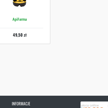
ApiFarma
49,50
zł
INFORMACJE